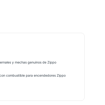
dernales y mechas genuinos de Zippo
ne con combustible para encendedores Zippo