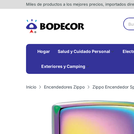
Miles de productos a los mejores precios, importados di
Hogar
Salud y Cuidado Personal
Elect
Exteriores y Camping
Inicio
Encendedores Zippo
Zippo Encendedor S