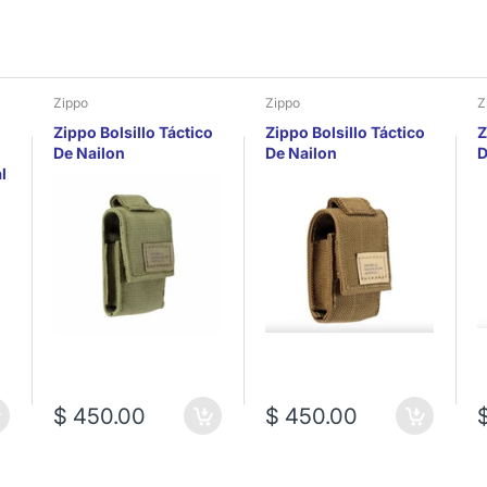
Zippo
Zippo
Z
Zippo Bolsillo Táctico
Zippo Bolsillo Táctico
Z
De Nailon
De Nailon
D
l
$ 450.00
$ 450.00