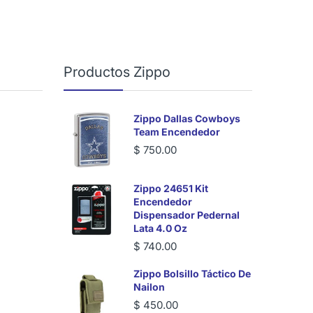
Productos Zippo
Zippo Dallas Cowboys
Team Encendedor
$ 750.00
Zippo 24651 Kit
Encendedor
Dispensador Pedernal
Lata 4.0 Oz
$ 740.00
Zippo Bolsillo Táctico De
Nailon
$ 450.00