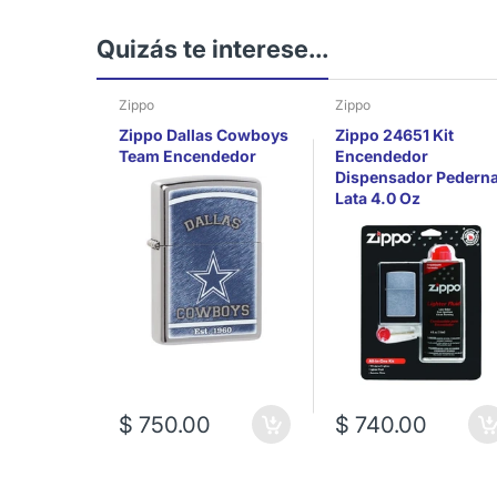
Quizás te interese...
Zippo
Zippo
Zippo Dallas Cowboys
Zippo 24651 Kit
Team Encendedor
Encendedor
Dispensador Pederna
Lata 4.0 Oz
$ 750.00
$ 740.00