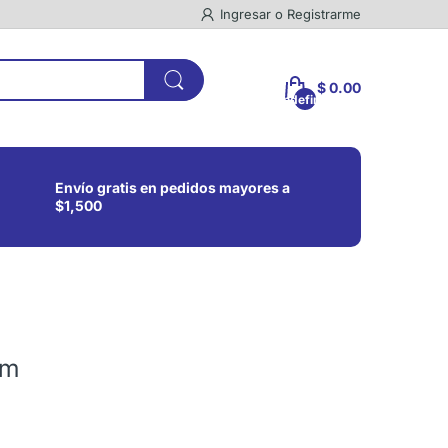
Ingresar
o
Registrarme
$ 0.00
undefined
Envío gratis en pedidos mayores a
$1,500
um