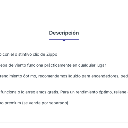
Descripción
on el distintivo clic de Zippo
ueba de viento funciona prácticamente en cualquier lugar
n rendimiento óptimo, recomendamos líquido para encendedores, pe
funciona o lo arreglamos gratis. Para un rendimiento óptimo, relle
po premium (se vende por separado)