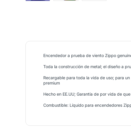
Encendedor a prueba de viento Zippo genuino c
Toda la construcción de metal; el diseño a pr
Recargable para toda la vida de uso; para u
premium
Hecho en EE.UU; Garantía de por vida de que 
Combustible: Líquido para encendedores Zip