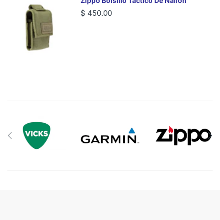
Zippo Bolsillo Táctico De Nailon
$ 450.00