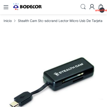
undefin
Inicio
Stealth Cam Stc-sdcrand Lector Micro Usb De Tarjeta M