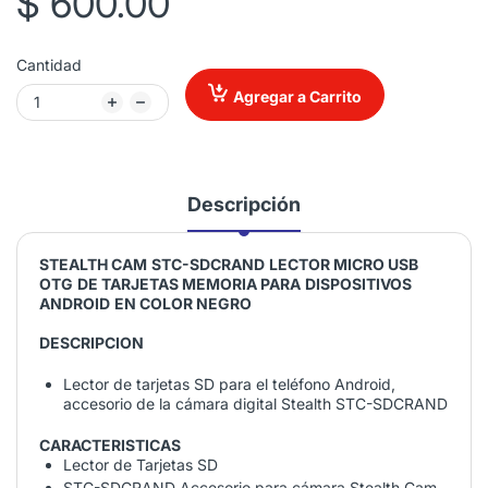
$ 600.00
Cantidad
Agregar a Carrito
Descripción
STEALTH CAM
STC-SDCRAND
LECTOR MICRO USB
OTG
DE TARJETAS MEMORIA PARA
DISPOSITIVOS
ANDROID
EN COLOR NEGRO
DESCRIPCION
Lector de tarjetas SD para el teléfono Android,
accesorio de la cámara digital Stealth STC-SDCRAND
CARACTERISTICAS
Lector de Tarjetas SD
STC-SDCRAND Accesorio para cámara Stealth Cam