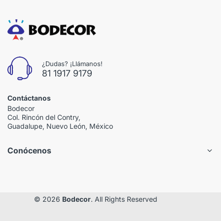
¿Dudas? ¡Llámanos!
81 1917 9179
Contáctanos
Bodecor
Col. Rincón del Contry,
Guadalupe, Nuevo León, México
Conócenos
© 2026
Bodecor
. All Rights Reserved