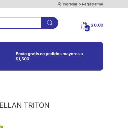
Ingresar
o
Registrarme
$ 0.00
undefined
Envío gratis en pedidos mayores a
$1,500
GELLAN TRITON
io