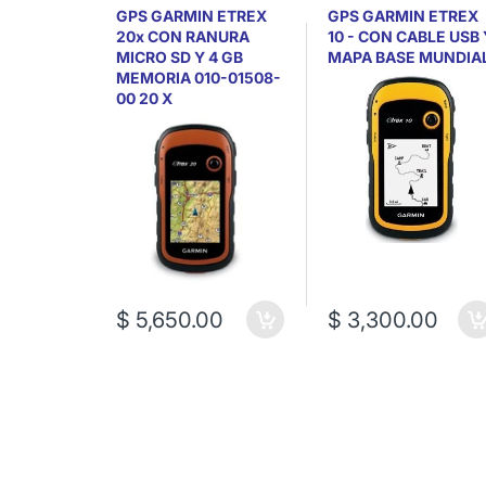
GPS GARMIN ETREX
GPS GARMIN ETREX
20x CON RANURA
10 - CON CABLE USB 
MICRO SD Y 4 GB
MAPA BASE MUNDIA
MEMORIA 010-01508-
00 20 X
$ 5,650.00
$ 3,300.00