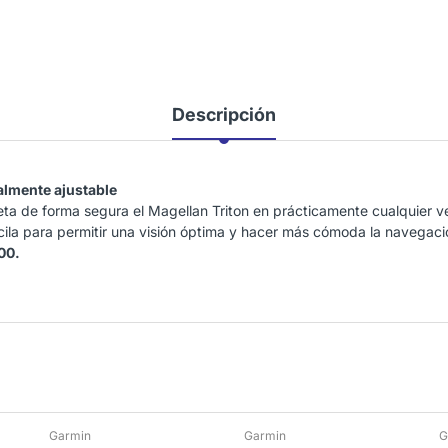
Descripción
talmente ajustable
ujeta de forma segura el Magellan Triton en prácticamente cualquier v
oscila para permitir una visión óptima y hacer más cómoda la navegaci
00.
Garmin
Garmin
G