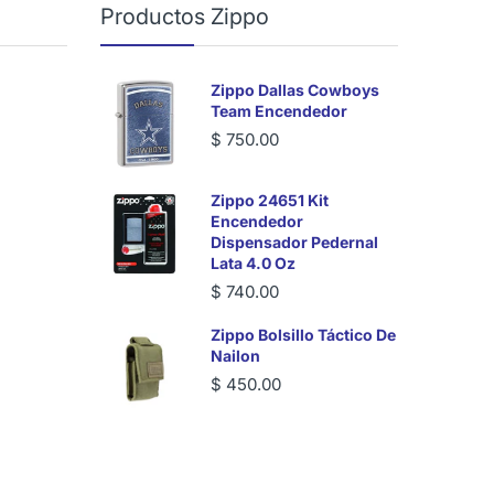
Productos Zippo
Zippo Dallas Cowboys
Team Encendedor
$ 750.00
Zippo 24651 Kit
Encendedor
Dispensador Pedernal
Lata 4.0 Oz
$ 740.00
Zippo Bolsillo Táctico De
Nailon
$ 450.00