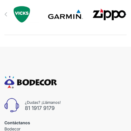
¿Dudas? ¡Llámanos!
81 1917 9179
Contáctanos
Bodecor