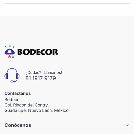
¿Dudas? ¡Llámanos!
81 1917 9179
Contáctanos
Bodecor
Col. Rincón del Contry,
Guadalupe, Nuevo León, México
Conócenos