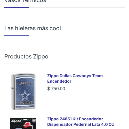
Vasos Térmicos
Las hieleras más cool
Productos Zippo
Zippo Dallas Cowboys Team
Encendedor
$ 750.00
Zippo 24651 Kit Encendedor
Dispensador Pedernal Lata 4.0 Oz