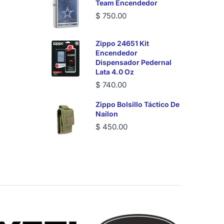
Team Encendedor
$ 750.00
Zippo 24651 Kit
Encendedor
Dispensador Pedernal
Lata 4.0 Oz
$ 740.00
Zippo Bolsillo Táctico De
Nailon
$ 450.00