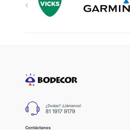
¿Dudas? ¡Llámanos!
81 1917 9179
Contáctanos