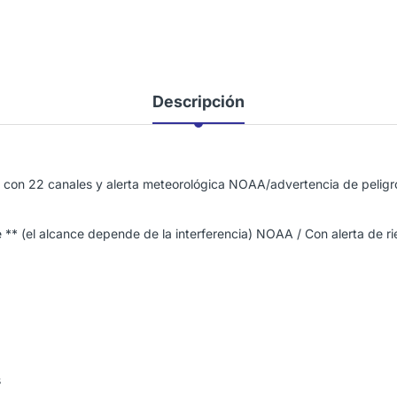
Descripción
con 22 canales y alerta meteorológica NOAA/advertencia de peligr
** (el alcance depende de la interferencia) NOAA / Con alerta de ri
s