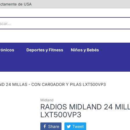
rectamente de USA
rónicos
Deportes y Fitness
Niños y Bebés
ND 24 MILLAS - CON CARGADOR Y PILAS LXT500VP3
Midland
RADIOS MIDLAND 24 MIL
LXT500VP3
Share
Tweet