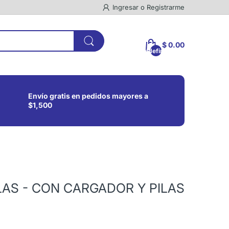
Ingresar
o
Registrarme
$ 0.00
undefined
Envío gratis en pedidos mayores a
$1,500
LAS - CON CARGADOR Y PILAS