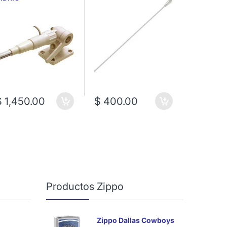
$ 1,450.00
$ 400.00
$ 1,75
Productos Zippo
Zippo Dallas Cowboys