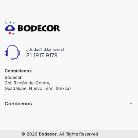
¿Dudas? ¡Llámanos!
81 1917 9179
Contáctanos
Bodecor
Col. Rincón del Contry,
Guadalupe, Nuevo León, México
Conócenos
© 2026
Bodecor
. All Rights Reserved