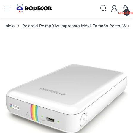
undefin
Inicio
Polaroid Polmp01w Impresora Móvil Tamaño Postal W / Z