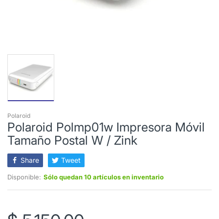
Polaroid
Polaroid Polmp01w Impresora Móvil
Tamaño Postal W / Zink
Share
Tweet
Disponible:
Sólo quedan 10 artículos en inventario