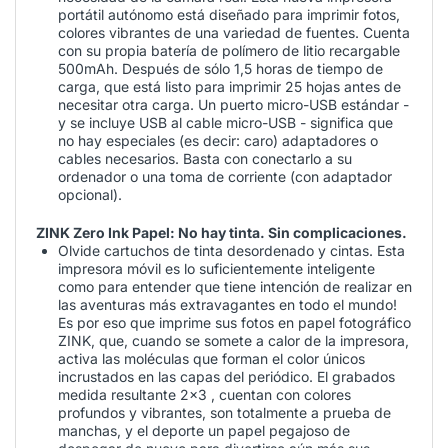
portátil autónomo está diseñado para imprimir fotos,
colores vibrantes de una variedad de fuentes. Cuenta
con su propia batería de polímero de litio recargable
500mAh. Después de sólo 1,5 horas de tiempo de
carga, que está listo para imprimir 25 hojas antes de
necesitar otra carga. Un puerto micro-USB estándar -
y se incluye USB al cable micro-USB - significa que
no hay especiales (es decir: caro) adaptadores o
cables necesarios. Basta con conectarlo a su
ordenador o una toma de corriente (con adaptador
opcional).
ZINK Zero Ink Papel: No hay tinta. Sin complicaciones.
Olvide cartuchos de tinta desordenado y cintas. Esta
impresora móvil es lo suficientemente inteligente
como para entender que tiene intención de realizar en
las aventuras más extravagantes en todo el mundo!
Es por eso que imprime sus fotos en papel fotográfico
ZINK, que, cuando se somete a calor de la impresora,
activa las moléculas que forman el color únicos
incrustados en las capas del periódico. El grabados
medida resultante 2x3 , cuentan con colores
profundos y vibrantes, son totalmente a prueba de
manchas, y el deporte un papel pegajoso de