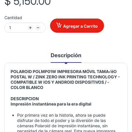
$ 5,150.00
Cantidad
Agregar a Carrito
Descripción
POLAROID
POLMP01W IMPRESORA MÓVIL TAMA√ëO
POSTAL W / ZINK ZERO INK PRINTING TECHNOLOGY -
COMPATIBLE W IOS Y ANDROID DISPOSITIVOS / -
COLOR BLANCO
DESCRIPCION
Impresión instantánea para la era digital
Por primera vez en la historia, ahora se puede
disfrutar de todo el poder y la diversión de las
cámaras Polaroid de impresión instantánea, sin
necesidad de la cámara real. Esta nueva impresora