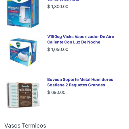
$ 1,800.00
V150sg Vicks Vaporizador De Aire
Caliente Con Luz De Noche
$ 1,050.00
Boveda Soporte Metal Humidores
Sostiene 2 Paquetes Grandes
$ 690.00
Vasos Térmicos