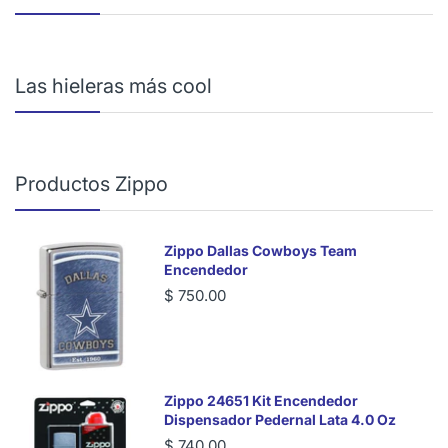
Las hieleras más cool
Productos Zippo
Zippo Dallas Cowboys Team
Encendedor
$ 750.00
Zippo 24651 Kit Encendedor
Dispensador Pedernal Lata 4.0 Oz
$ 740.00