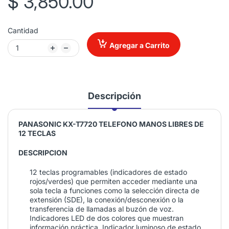
$ 3,850.00
Cantidad
Agregar a Carrito
Descripción
PANASONIC KX-T7720 TELEFONO MANOS LIBRES DE
12 TECLAS
DESCRIPCION
12 teclas programables (indicadores de estado
rojos/verdes) que permiten acceder mediante una
sola tecla a funciones como la selección directa de
extensión (SDE), la conexión/desconexión o la
transferencia de llamadas al buzón de voz.
Indicadores LED de dos colores que muestran
información práctica. Indicador luminoso de estado