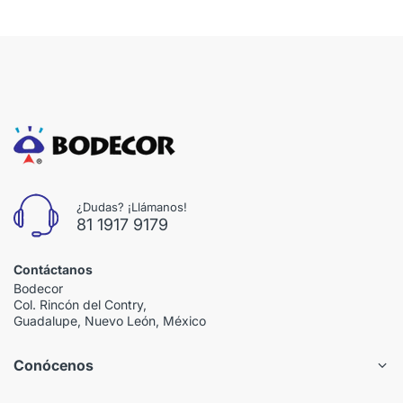
¿Dudas? ¡Llámanos!
81 1917 9179
Contáctanos
Bodecor
Col. Rincón del Contry,
Guadalupe, Nuevo León, México
Conócenos