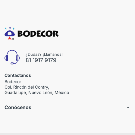
¿Dudas? ¡Llámanos!
81 1917 9179
Contáctanos
Bodecor
Col. Rincón del Contry,
Guadalupe, Nuevo León, México
Conócenos