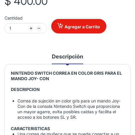
$ 400.00
Cantidad
Agregar a Carrito
Descripción
NINTENDO SWITCH
CORREA EN COLOR GRIS
PARA EL
MANDO JOY- CON
DESCRIPCION
Correa de sujeción en color gris para un mando Joy-
Con de la consola Nintendo Switch que proporciona
un mayor agarre, evita posibles caídas y facilita el
acceso a los botones SL y SR.
CARACTERISTICAS
Una correa de muñeca que se puede conectar a un