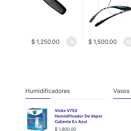
$ 1,250.00
$ 1,500.00
Humidificadores
Vasos
Vicks V750
Humidificador De Vapor
Caliente En Azul
$ 1,800.00