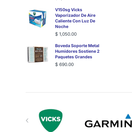
V150sg Vicks
Vaporizador De Aire
Caliente Con Luz De
Noche
$ 1,050.00
Boveda Soporte Metal
Humidores Sostiene 2
Paquetes Grandes
$ 690.00