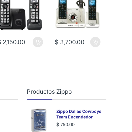
$ 2,150.00
$ 3,700.00
$ 600.
Productos Zippo
Zippo Dallas Cowboys
Team Encendedor
$ 750.00