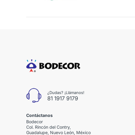
¿Dudas? ¡Llámanos!
81 1917 9179
Contáctanos
Bodecor
Col. Rincón del Contry,
Guadalupe, Nuevo León, México