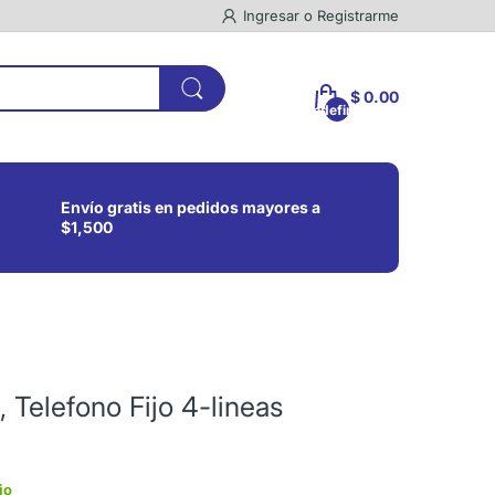
Ingresar
o
Registrarme
$ 0.00
undefined
Envío gratis en pedidos mayores a
$1,500
 Telefono Fijo 4-lineas
io