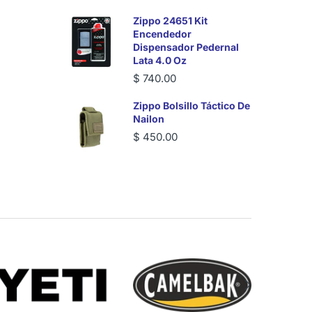
Zippo 24651 Kit
Encendedor
Dispensador Pedernal
Lata 4.0 Oz
$ 740.00
Zippo Bolsillo Táctico De
Nailon
$ 450.00