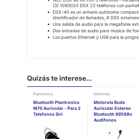
(3) 1090020 DSX 22 teléfonos con pantall
DSX-40 es un armario autónomo compacto, 
identificador de llamadas, 8 DSX extension
Una salida de audio para la megafonía ext
Dos entradas de audio para música de fon
Los puertos Ethernet y USB para la progr
Quizás te interese...
Plantronics
Motorola
Bluetooth Plantronics
Motorola Buds
M70 Auricular - Para 2
Auricular Estereo
Telefonos Siri
Bluetooth 89588n
Audifonos