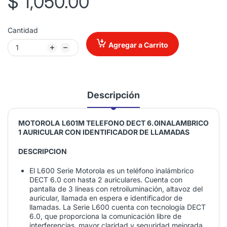
$ 1,050.00
Cantidad
Agregar a Carrito
Descripción
MOTOROLA
L601M TELEFONO DECT 6.0INALAMBRICO
1 AURICULAR CON IDENTIFICADOR DE LLAMADAS
DESCRIPCION
El L600 Serie Motorola es un teléfono inalámbrico
DECT 6.0 con hasta 2 auriculares. Cuenta con
pantalla de 3 líneas con retroiluminación, altavoz del
auricular, llamada en espera e identificador de
llamadas. La Serie L600 cuenta con tecnología DECT
6.0, que proporciona la comunicación libre de
interferencias, mayor claridad y seguridad mejorada.