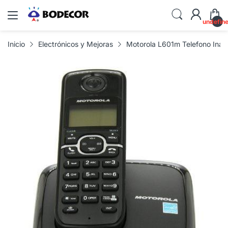
undefin
Inicio
Electrónicos y Mejoras
Motorola L601m Telefono Inala