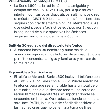
WiFi-friendly Tecnología DECT 6.0
La Serie L600 es la red inalámbrica amigable y
compatible con ENERGY STAR, por lo que no va a
interferir con sus otros dispositivos inalámbricos o red
doméstica. DECT 6.0 le da la transmisión de llamadas
seguras con prácticamente ninguna interferencia. Así
que usted puede añadir otros equipos portátiles con
la seguridad de sus dispositivos inalámbricos
seguirán funcionando de manera óptima.
Built-in 30-registro del directorio telefónico
Almacenar hasta 30 nombres y números de la
agenda incorporada. Los botones de acceso rápido le
permiten encontrar amigos y familiares y marcar de
forma rápida.
Expansible a 5 auriculares
El teléfono Motorola Serie L600 incluye 1 teléfono con
el L601 y 2 auriculares con el L602. Puede añadir los
teléfonos para que sea ampliable hasta un total de 5
terminales, por lo que siempre tendrá uno cerca de
recibir llamadas importantes sin importar dónde se
encuentre en la casa. Que todas las funciones de una
sola línea PSTN, lo que puede añadir dispositivos a
las habitaciones que no tienen una toma de línea