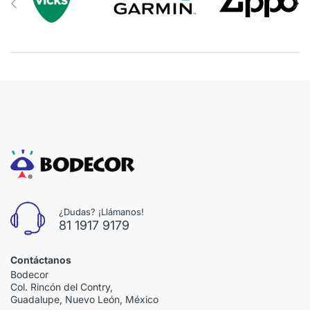
¿Dudas? ¡Llámanos!
81 1917 9179
Contáctanos
Bodecor
Col. Rincón del Contry,
Guadalupe, Nuevo León, México