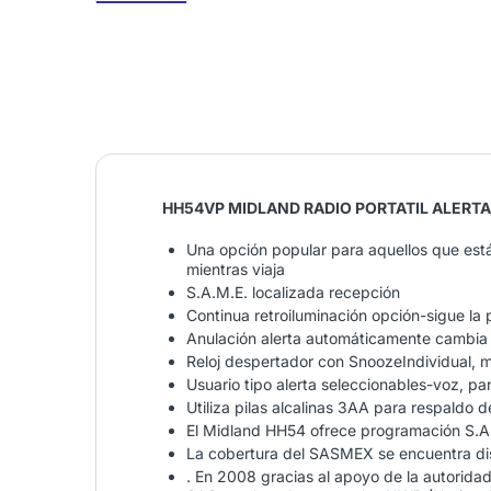
HH54VP MIDLAND RADIO PORTATIL ALERT
Una opción popular para aquellos que est
mientras viaja
S.A.M.E. localizada recepción
Continua retroiluminación opción-sigue la
Anulación alerta automáticamente cambia a
Reloj despertador con SnoozeIndividual, m
Usuario tipo alerta seleccionables-voz, pan
Utiliza pilas alcalinas 3AA para respaldo 
El Midland HH54 ofrece programación S.A.
La cobertura del SASMEX se encuentra dis
. En 2008 gracias al apoyo de la autoridad