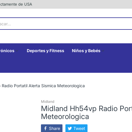
rectamente de USA
rónicos
Deportes y Fitness
Niños y Bebés
Radio Portatil Alerta Sismica Meteorologica
Midland
Midland Hh54vp Radio Porta
Meteorologica
Share
Tweet