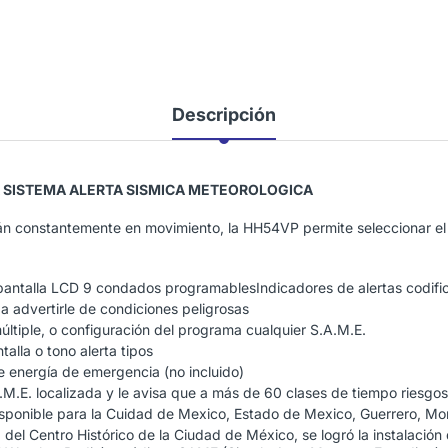
Descripción
A SISTEMA ALERTA SISMICA METEOROLOGICA
án constantemente en movimiento, la HH54VP permite seleccionar el 
 pantalla LCD 9 condados programablesIndicadores de alertas codifi
 advertirle de condiciones peligrosas
últiple, o configuración del programa cualquier S.A.M.E.
talla o tono alerta tipos
de energía de emergencia (no incluido)
M.E. localizada y le avisa que a más de 60 clases de tiempo riesgo
ponible para la Cuidad de Mexico, Estado de Mexico, Guerrero, Mor
 del Centro Histórico de la Ciudad de México, se logró la instalación