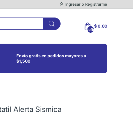
Ingresar
o
Registrarme
$ 0.00
undefined
Envío gratis en pedidos mayores a
$1,500
til Alerta Sismica