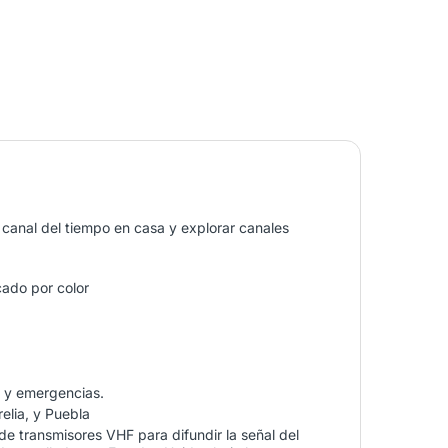
canal del tiempo en casa y explorar canales
cado por color
s y emergencias.
elia, y Puebla
 de transmisores VHF para difundir la señal del