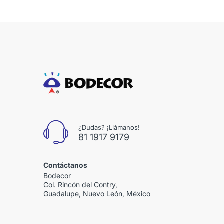
¿Dudas? ¡Llámanos!
81 1917 9179
Contáctanos
Bodecor
Col. Rincón del Contry,
Guadalupe, Nuevo León, México