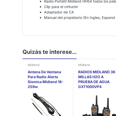
Radio Portátil Midland HH54 todos los peli
Clip para el cinturón
Adaptador de CA
Manual del propietario (En Ingles, Espanol
Quizás te interese...
Midland
Midland
Antena De Ventana
RADIOS MIDLAND 36
Para Radio Alerta
MILLAS H2O A
Sismica Midland 18-
PRUEBA DE AGUA
259w
GXT1000VP4