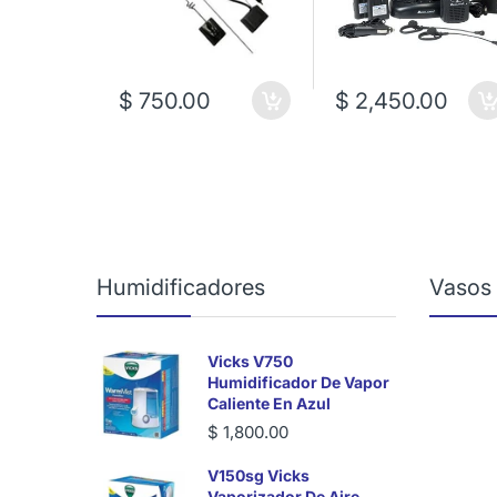
$ 750.00
$ 2,450.00
Humidificadores
Vasos
Vicks V750
Humidificador De Vapor
Caliente En Azul
$ 1,800.00
V150sg Vicks
Vaporizador De Aire