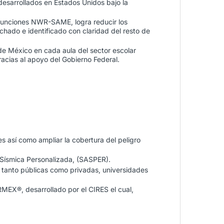
sarrollados en Estados Unidos bajo la
 funciones NWR-SAME, logra reducir los
ado e identificado con claridad del resto de
de México en cada aula del sector escolar
racias al apoyo del Gobierno Federal.
s así como ampliar la cobertura del peligro
a Sísmica Personalizada, (SASPER).
a tanto públicas como privadas, universidades
EX®, desarrollado por el CIRES el cual,