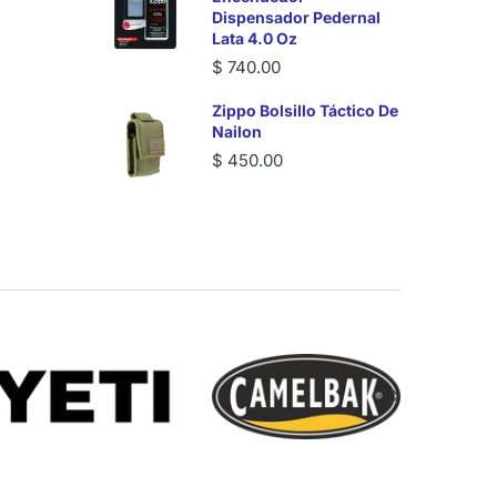
Dispensador Pedernal
Lata 4.0 Oz
$ 740.00
Zippo Bolsillo Táctico De
Nailon
$ 450.00