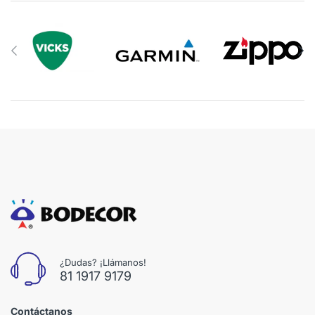
¿Dudas? ¡Llámanos!
81 1917 9179
Contáctanos