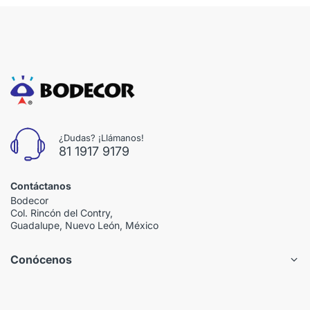
¿Dudas? ¡Llámanos!
81 1917 9179
Contáctanos
Bodecor
Col. Rincón del Contry,
Guadalupe, Nuevo León, México
Conócenos