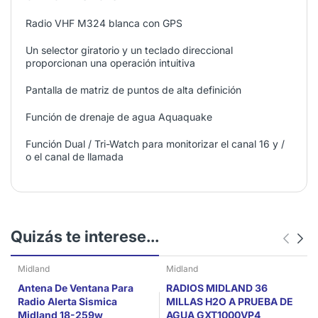
Radio VHF M324 blanca con GPS
Un selector giratorio y un teclado direccional
proporcionan una operación intuitiva
Pantalla de matriz de puntos de alta definición
Función de drenaje de agua Aquaquake
Función Dual / Tri-Watch para monitorizar el canal 16 y /
o el canal de llamada
Quizás te interese...
Midland
Midland
Antena De Ventana Para
RADIOS MIDLAND 36
Radio Alerta Sismica
MILLAS H2O A PRUEBA DE
Midland 18-259w
AGUA GXT1000VP4