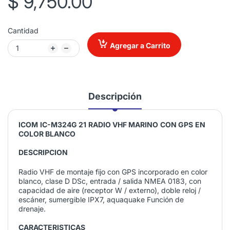
$ 9,750.00
Cantidad
Agregar a Carrito
Descripción
ICOM
IC-M324G 21
RADIO VHF MARINO
CON GPS
EN
COLOR BLANCO
DESCRIPCION
Radio VHF de montaje fijo con GPS incorporado en color
blanco, clase D DSc, entrada / salida NMEA 0183, con
capacidad de aire (receptor W / externo), doble reloj /
escáner, sumergible IPX7, aquaquake Función de
drenaje.
CARACTERISTICAS