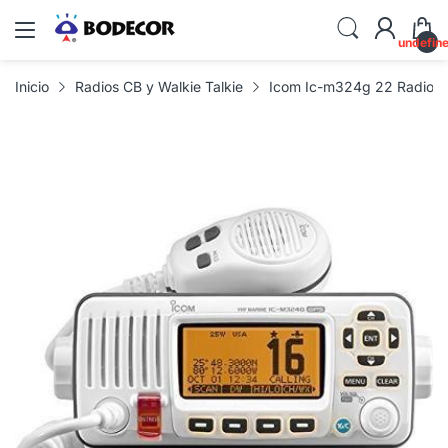
undefin
Inicio
Radios CB y Walkie Talkie
Icom Ic-m324g 22 Radio Vh