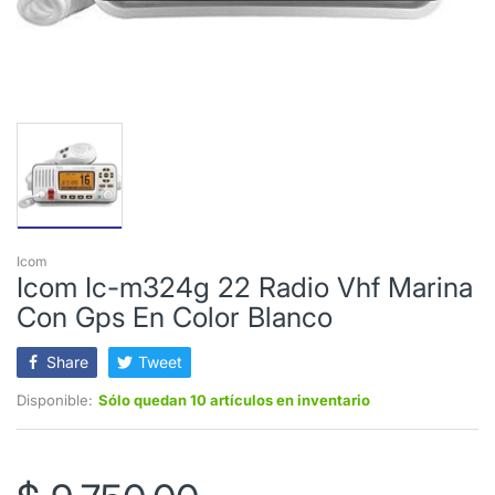
Icom
Icom Ic-m324g 22 Radio Vhf Marina
Con Gps En Color Blanco
Share
Tweet
Disponible:
Sólo quedan 10 artículos en inventario