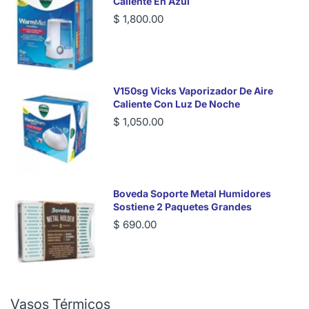
Caliente En Azul
$ 1,800.00
V150sg Vicks Vaporizador De Aire
Caliente Con Luz De Noche
$ 1,050.00
Boveda Soporte Metal Humidores
Sostiene 2 Paquetes Grandes
$ 690.00
Vasos Térmicos