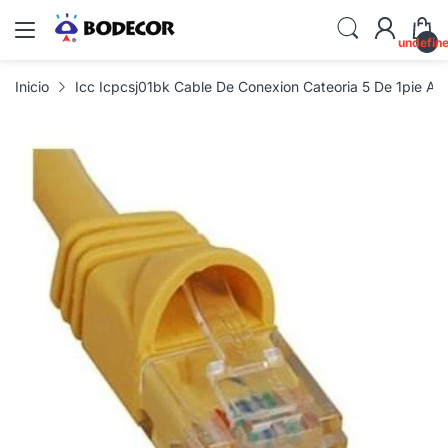
undefin
Inicio
Icc Icpcsj01bk Cable De Conexion Cateoria 5 De 1pie Ama