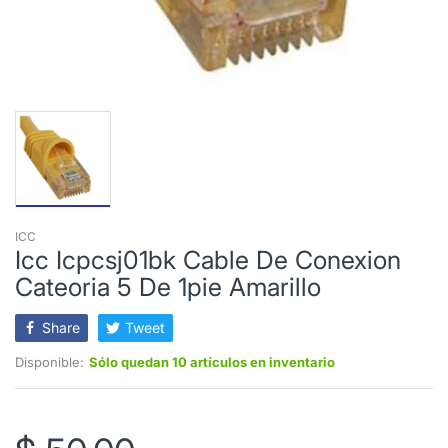
ICC
Icc Icpcsj01bk Cable De Conexion
Cateoria 5 De 1pie Amarillo
Share
Tweet
Disponible:
Sólo quedan 10 artículos en inventario