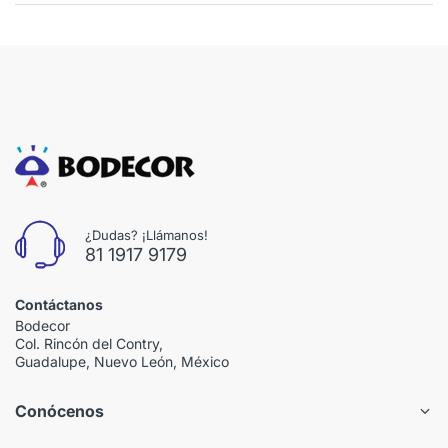
¿Dudas? ¡Llámanos!
81 1917 9179
Contáctanos
Bodecor
Col. Rincón del Contry,
Guadalupe, Nuevo León, México
Conócenos