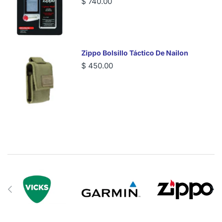
$ 740.00
Zippo Bolsillo Táctico De Nailon
$ 450.00