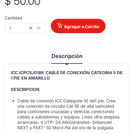
$ 50.00
Cantidad
Agregar a Carrito
Descripción
ICC
ICPCSJ01BK
CABLE DE CONEXIÓN
CATEORIA 5
DE
1 PIE
EN AMARILLO
DESCRIPCION
Cable de conexión ICC Categoría 5E de1 pie. Crea
una conexión de circuito Cat 5E de alta velocidad
para conexiones cruzadas y directas conectando
cables a subsistemas y equipos. Línea ultra delgada
arrancada- 4 UTP- 24 AWGstranded- Enhanced
NEXT y FEXT- 50 Micro Pla del oro de la pulgada