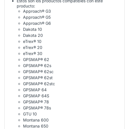
Estos son los productos compatibles con este
producto:
Approach® G3
Approach® G5
Approach® G6
Dakota 10
Dakota 20
eTrex® 10
eTrex® 20
eTrex® 30
GPSMAP® 62
GPSMAP® 62s
GPSMAP® 62sc
GPSMAP® 62st
GPSMAP® 62stc
GPSMAP 64
GPSMAP 64S
GPSMAP® 78
GPSMAP® 78s
GTU 10
Montana 600
Montana 650