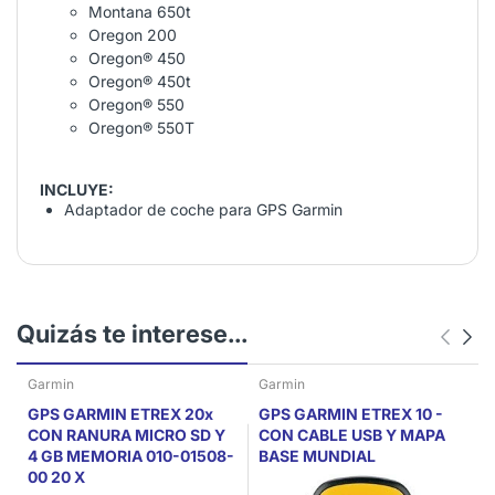
Montana 650t
Oregon 200
Oregon® 450
Oregon® 450t
Oregon® 550
Oregon® 550T
INCLUYE:
Adaptador de coche para GPS Garmin
Quizás te interese...
Garmin
Garmin
GPS GARMIN ETREX 20x
GPS GARMIN ETREX 10 -
CON RANURA MICRO SD Y
CON CABLE USB Y MAPA
4 GB MEMORIA 010-01508-
BASE MUNDIAL
00 20 X