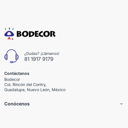
¿Dudas? ¡Llámanos!
81 1917 9179
Contáctanos
Bodecor
Col. Rincón del Contry,
Guadalupe, Nuevo León, México
Conócenos