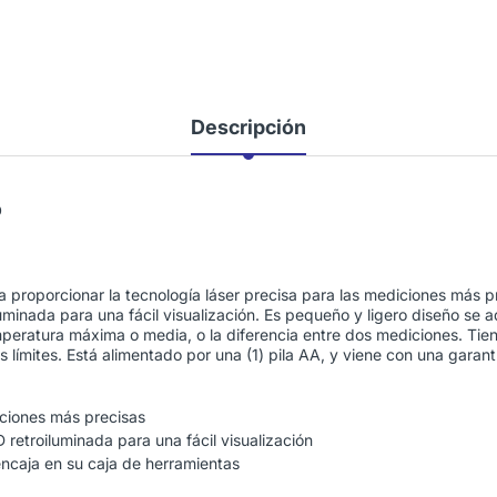
Descripción
O
 proporcionar la tecnología láser precisa para las mediciones más pr
iluminada para una fácil visualización. Es pequeño y ligero diseño se 
mperatura máxima o media, o la diferencia entre dos mediciones. Tie
s límites. Está alimentado por una (1) pila AA, y viene con una garant
iciones más precisas
D retroiluminada para una fácil visualización
ncaja en su caja de herramientas
a