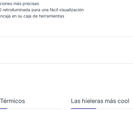
iciones más precisas
D retroiluminada para una fácil visualización
ncaja en su caja de herramientas
 Térmicos
Las hieleras más cool