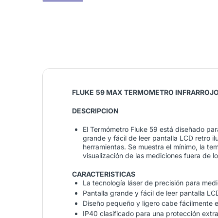
FLUKE
59 MAX
TERMOMETRO INFRARROJ
DESCRIPCION
El Termómetro Fluke 59 está diseñado para
grande y fácil de leer pantalla LCD retro 
herramientas. Se muestra el mínimo, la te
visualización de las mediciones fuera de lo
CARACTERISTICAS
La tecnología láser de precisión para med
Pantalla grande y fácil de leer pantalla LC
Diseño pequeño y ligero cabe fácilmente e
IP40 clasificado para una protección extr