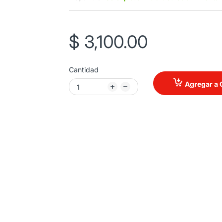
$ 3,100.00
Cantidad
Agregar a 