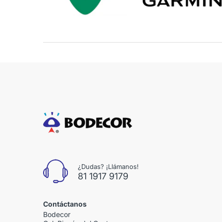
¿Dudas? ¡Llámanos!
81 1917 9179
Contáctanos
Bodecor