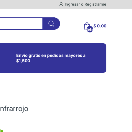
Ingresar
o
Registrarme
$ 0.00
undefined
Envío gratis en pedidos mayores a
$1,500
nfrarrojo
io