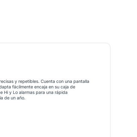
ecisas y repetibles. Cuenta con una pantalla
adapta fácilmente encaja en su caja de
ne Hi y Lo alarmas para una rápida
ía de un año.