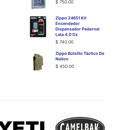
$ 750.00
Zippo 24651 Kit
Encendedor
Dispensador Pedernal
Lata 4.0 Oz
$ 740.00
Zippo Bolsillo Táctico De
Nailon
$ 450.00