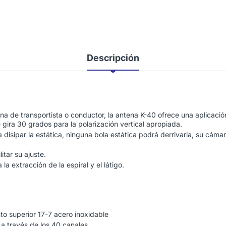
Descripción
na de transportista o conductor, la antena K-40 ofrece una aplicació
gira 30 grados para la polarización vertical apropiada.
isipar la estática, ninguna bola estática podrá derrivarla, su cámar
itar su ajuste.
 la extracción de la espiral y el látigo.
to superior 17-7 acero inoxidable
a través de los 40 canales