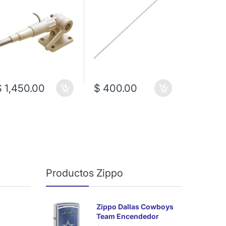
$ 1,450.00
$ 400.00
$ 1,75
Productos Zippo
Zippo Dallas Cowboys
Team Encendedor