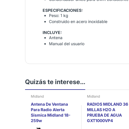
ESPECIFICACIONES:
Peso: 1 kg
Construido en acero inoxidable
INCLUYE:
Antena
Manual del usuario
Quizás te interese...
Midland
Midland
Antena De Ventana
RADIOS MIDLAND 36
Para Radio Alerta
MILLAS H2O A
Sismica Midland 18-
PRUEBA DE AGUA
259w
GXT1000VP4