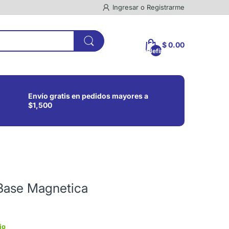
Ingresar
o
Registrarme
$ 0.00
undefined
Envío gratis en pedidos mayores a
$1,500
Base Magnetica
io