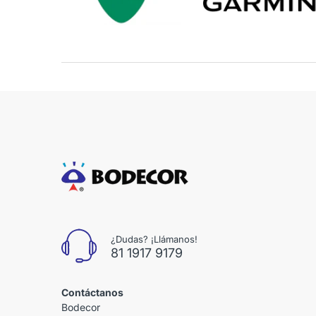
¿Dudas? ¡Llámanos!
81 1917 9179
Contáctanos
Bodecor