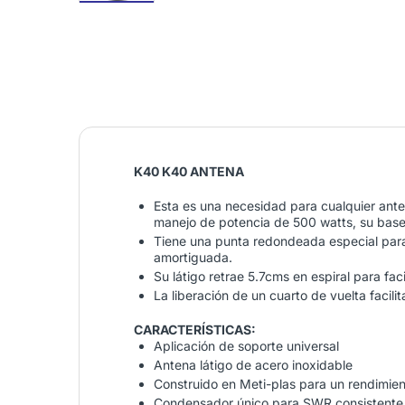
K40 K40 ANTENA
Esta es una necesidad para cualquier ante
manejo de potencia de 500 watts, su base 
Tiene una punta redondeada especial para d
amortiguada.
Su látigo retrae 5.7cms en espiral para facil
La liberación de un cuarto de vuelta facilita
CARACTERÍSTICAS:
Aplicación de soporte universal
Antena látigo de acero inoxidable
Construido en Meti-plas para un rendimien
Condensador único para SWR consistente 