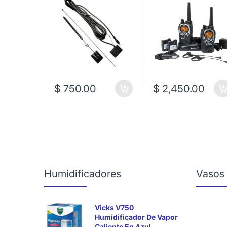
$ 750.00
$ 2,450.00
Humidificadores
Vasos
Vicks V750
Humidificador De Vapor
Caliente En Azul